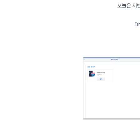
오늘은 저번
D