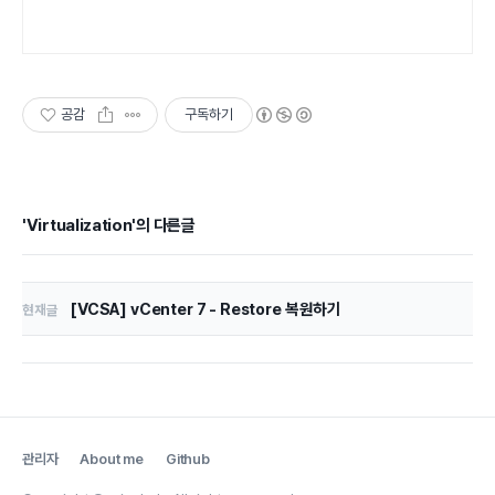
공감
구독하기
'Virtualization'의 다른글
[VCSA] vCenter 7 - Restore 복원하기
현재글
관리자
About me
Github