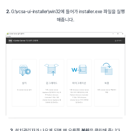
2.
G:\vcsa-ui-installer\win32에 들어가 installer.exe 파일을 실행
해줍니다.
3.
설치관리자가
나오게 되면 맨 오른쪽
복원
을 클릭해 줍니다.