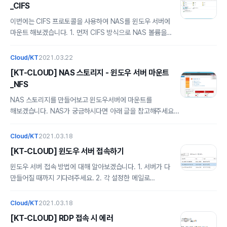
_CIFS
https://alsrbdmsco0409.t..
있습니다. 3. 서버 이미지를 생성하려면 해당 서버를 종료해야
되므로 서버를 종료해줍니다. 4. 서버를 종료 후 이미지 생성할
이번에는 CIFS 프로토콜을 사용하여 NAS를 윈도우 서버에
서버를 체크 후 이미지 생성을 눌러줍니다. 5. 이미지 이름을
마운트 해보겠습니다. 1. 먼저 CIFS 방식으로 NAS 볼륨을
작성한 후 이미지 생성을 눌러줍니다. 이제부터 이미지가
생성해줍니다. 2. 다음으로 CIFS Authentication에 들어가서
생성이 시작됩니다. 용량 따라 만들어지는 시간도 다르니
CIFS 계정 추가를 해줍니다. (ID, PW는 윈도우 서버 계정과
Cloud/KT
2021.03.22
기다려주세요. 5~10분 정도 기..
비밀번호와 똑같이 설정) 3. 마운트 할 윈도우 서버에 추가 사설
[KT-CLOUD] NAS 스토리지 - 윈도우 서버 마운트
IP 설정에 눌러 들어가 주세요. 4. 들어가서 항목 선택 후 연결
_NFS
클릭 그럼 윈도우 서버쪽에 추가 사설IP란에 IP가 추가 된것을
확인 할 수 있습니다. 이제 윈도우 서버로 가서 연결 설정을
NAS 스토리지를 만들어보고 윈도우서버에 마운트를
해봅시다. 5. 내 파일 - 네트워크 드라이브 연결 클릭 6. NAS
해보겠습니다. NAS가 궁금하시다면 아래 글을 참고해주세요.
주소(\\IP\CIFS) 입력 및 마침 클릭 7. 연결된 모습 이렇게 CIFS
alsrbdmsco0409.tistory.com/233 NAS(Network
프로토콜을 사용해서 NAS을 연결해봤..
Attached Storage) 란? NAS : Network Attached
Cloud/KT
2021.03.18
Storage 네트워크 결합 스토리지 쉽게 말해서 LAN으로
[KT-CLOUD] 윈도우 서버 접속하기
연결하는 외장하드라고 생각하면 된다. 컴퓨터에 직접 연결하지
않고 네트워크를 통해 데이터를 주고받기 때문에 클라우
윈도우 서버 접속 방법에 대해 알아보겠습니다. 1. 서버가 다
alsrbdmsco0409.tistory.com 그럼 먼저 KT Cloud
만들어질 때까지 기다려주세요. 2. 각 설정한 메일로
콘솔에 로그인을 해줍니다. 이번 글은 NAS와 윈도우 서버
비밀번호가 전송되므로 메모합니다. 저는 새로운 공인 IP를
마운트가 주 내용이니 설치는 이전 글을 참고해주시면
따로 생성해서 사용할 예정입니다. 공인 IP 생성하는 법은 아래
Cloud/KT
2021.03.18
감사하겠습니다. 1. 먼저 윈도우 서버를 만들어줍니다.
글을 참고하세요. alsrbdmsco0409.tistory.com/352 [KT-
[KT-CLOUD] RDP 접속 시 에러
alsrbdmsco0409.t..
CLOUD] 공인 IP생성하기 KT Cloud는 기본적으로 한 개의