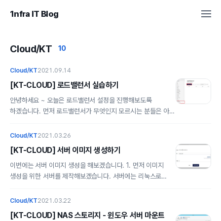
1nfra IT Blog
Cloud/KT
10
Cloud/KT
2021.09.14
[KT-CLOUD] 로드밸런서 실습하기
안녕하세요 ~ 오늘은 로드밸런서 설정을 진행해보도록
하겠습니다. 먼저 로드밸런서가 무엇인지 모르시는 분들은 아래
링크를 참고해주세요. 자세한 내용이 궁금하신 분들은
찾아보시는 것도 좋을 것 같습니다.
Cloud/KT
2021.03.26
https://alsrbdmsco0409.tistory.com/152 로드밸런서
[KT-CLOUD] 서버 이미지 생성하기
(Load Balancer) 로드밸런서는 서버의 부하(로드)를 분산
(밸런싱)해주는 기술을 말한다. 클라이언트와 서버 사이에
이번에는 서버 이미지 생성을 해보겠습니다. 1. 먼저 이미지
위치하며, 한 대의 서버로 부하가 집중되지 않도록
생성을 위한 서버를 제작해보겠습니다. 서버에는 리눅스로
트래픽을관리해 한 서버에 트래픽이 집중
생성하고 httpd 패키지만 설치하겠습니다.
alsrbdmsco0409.tistory.com 실습에 앞서서 먼저 웹서버
[root@studylinux ~]# yum install -y httpd 2. 패키지가
Cloud/KT
2021.03.22
2개를 준비해주시면 됩니다. 서버 제작 방법을 잊으신 분은
설치되었으면 service httpd status 명령어로 설치가
[KT-CLOUD] NAS 스토리지 - 윈도우 서버 마운트
아래 링크를 참고하시면 좋을 것 같습니다.
되었는지 확인해봅시다. 이렇게 패키지가 설치가 된 것을 볼 수