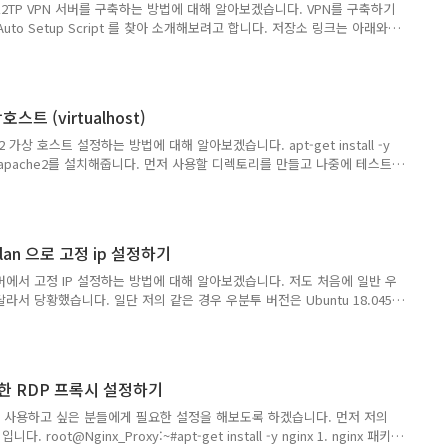
2TP VPN 서버를 구축하는 방법에 대해 알아보겠습니다. VPN를 구축하기
Auto Setup Script 를 찾아 소개해보려고 합니다. 저장소 링크는 아래와
hwdsl2/setup-ipsec-vpn GitHub - hwdsl2/setup-ipsec-vpn:
Psec VPN server, with IPsec/L2TP, Cisco IPsec and IKEv2 Scripts
 server, with IPsec/L2TP, Cisco IPsec and IKEv2 - GitHub -
호스트 (virtualhost)
 가상 호스트 설정하는 방법에 대해 알아보겠습니다. apt-get install -y
로 apache2를 설치해줍니다. 먼저 사용할 디렉토리를 만들고 나중에 테스트
들어줍니다. (저의 경우는 기본 디렉토리는 사용 중이어서 이번 글에서는
 생성했습니다.) root@homepage:~# mkdir /var/data/web1
/var/data/web2 root@homepage:~# echo 'WEB1' >
 root@homepage:~# echo 'WEB2' > /var/data/web2/in..
tplan 으로 고정 ip 설정하기
에서 고정 IP 설정하는 방법에 대해 알아보겠습니다. 저도 처음에 일반 우
서 당황했습니다. 일단 저의 같은 경우 우분투 버전은 Ubuntu 18.045
위해 편집해야 하는 파일은 /etc/netplan 안에 있습니다. vi
ller-config.yaml 해당 파일은 편집기를 사용해서 열어주세요. 저의 경우 vi 편집
를 이용하시면 됩니다. 저는 현재 DHCP를 사용 중이어서 위 사진과 같이
 보여드리기 위해 고정 IP를 변경해보겠습니다. Config 방법은 위에 사진
사용한 RDP 프록시 설정하기
hcp4: ..
P를 사용하고 싶은 분들에게 필요한 설정을 해보도록 하겠습니다. 먼저 저의
입니다. root@Nginx_Proxy:~#apt-get install -y nginx 1. nginx 패키지