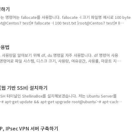
255.0 ..
생성하기
어는 fallocate를 사용합니다. fallocate -l 크기 파일명 예시로 100 byte
os7 test]# fallocate -l 100 test.txt [root@Centos7 test]# ll
oot root 100 Feb 5 08:37 test.txt 다음으로 10G 파일을 생성해보겠습니다.
te -l 10G test.txt [root@Centos7 test]# ll -h test.txt -rw-r--r--. 1 root
xt
 사용법
사용량을 알아보기 위해 df, du 명령을 자주 사용합니다. df 명령어 사용
명령어로 파일 시스템, 디스크 크기, 사용량, 여유공간, 사용률, 마운트 지
보면 용량이 눈에 잘 보이지 않습니다. 그렇기 때문에 -h 옵션을 사용하여
 됩니다. df가 디스크의 사용률을 확인하는 명령어라면, du는 디렉터리의 사
df 명령어와 똑같이 G/M/T 단위로 확인하기 위해 -h 옵션을 붙여주시면
/G/T 익숙한 단위로 보이게 됩니다. 오늘은 간단하게 du, df 명령어의 차이
ox (웹 기반 SSH) 설치하기
H 터미널인 ShellinaBox를 설치해보겠습니다. 저는 Ubuntu Server를
apt-get update && apt-get upgrade root@ubuntu:~# apt-cache
buntu:~# wget
ubuntu/pool/universe/s/shellinabox/shellinabox_2.14-1_amd64.deb
해줍니다. 2. ls 명령어로 패키지 파일을 확인할 수 있습니다.
hellinabox_2.14-1_amd64.deb 3. dpkg 명령어로 ..
2TP, IPsec VPN 서버 구축하기