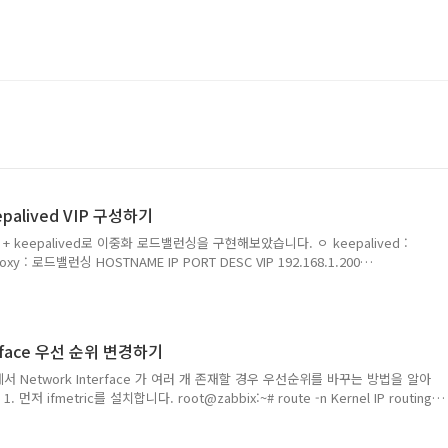
eepalived VIP 구성하기
 + keepalived로 이중화 로드밸런싱을 구현해보았습니다. ㅇ keepalived :
xy : 로드밸런싱 HOSTNAME IP PORT DESC VIP 192.168.1.200
proxy_Master 192.168.1.201 80 keepalived+haproxy Haproxy_Backup
ved+haproxy Web_Master 192.168.1.104 80 Wordpress Web_Backup
s sysctl 설정하기 root@Haproxy_Master:~ vi /etc/sysctl.conf r..
terface 우선 순위 변경하기
서 Network Interface 가 여러 개 존재할 경우 우선순위를 바꾸는 방법을 알아
c 1. 먼저 ifmetric를 설치합니다. root@zabbix:~# route -n Kernel IP routing
Genmask Flags Metric Ref Use Iface 0.0.0.0 192.168.1.1 0.0.0.0 UG 0 0 0
1 0.0.0.0 UG 50 0 0 ens192 192.168.1.0 0.0.0.0 255.255.255.0 U 0 0 0 ens1