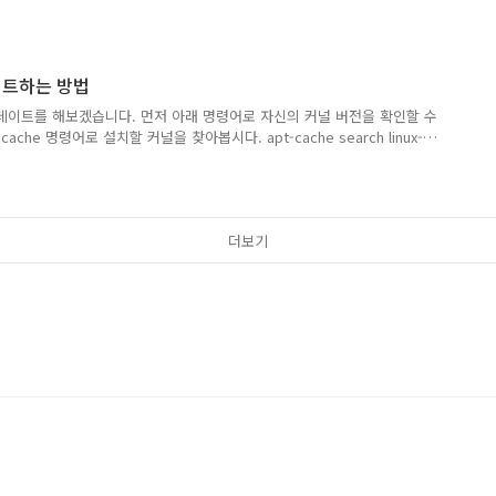
oxy:~#vi /etc/nginx/nginx.conf 2. nginx.conf 파일에 아래 사진 내용
.31 IP 쓴 곳에 원격 접속할 PC IP를 입력해주시면 됩니다.
ice nginx restart 3. nginx 서비스 재시작해줍니다. 이제 nginx가 설치된 IP
 PC로 연결되게 됩니다.
el 업데이트하는 방법
널 업데이트를 해보겠습니다. 먼저 아래 명령어로 자신의 커널 버전을 확인할 수
-cache 명령어로 설치할 커널을 찾아봅시다. apt-cache search linux-
을 선택 후 아래 apt 명령어로 설치해줍니다. apt-get install linux-
ric y를 눌러 계속 진행합니다. 설치 완료 후 리부팅을 진행합니다. 그럼 이렇게 커
 만약 원래 커널로 돌아가려면 부팅 시 grub에서 Advanced options
. 그럼 이렇게 리스트가 나오는데 여기서 원래 버전을 선택하게 되면 선택한 버
더보기