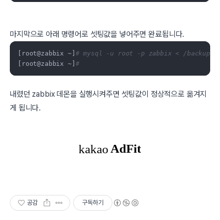
마지막으로 아래 명령어로 셋팅값을 넣어주면 완료됩니다.
[root@zabbix ~]
# mysql -u root -p zabbix < /backup/z
[root@zabbix ~]
#
내렸던 zabbix 데몬을 실행시켜주면 셋팅값이 정상적으로 옮겨지
게 됩니다.
공감
구독하기