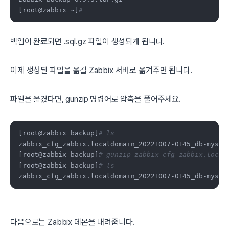
[root@zabbix ~]
#
백업이 완료되면 .sql.gz 파일이 생성되게 됩니다.
이제 생성된 파일을 옮길 Zabbix 서버로 옮겨주면 됩니다.
파일을 옮겼다면, gunzip 명령어로 압축을 풀어주세요.
[root@zabbix backup]
# ls
zabbix_cfg_zabbix.localdomain_20221007-0145_db-mysql-
[root@zabbix backup]
# gunzip zabbix_cfg_zabbix.local
[root@zabbix backup]
# ls
zabbix_cfg_zabbix.localdomain_20221007-0145_db-mysql
다음으로는 Zabbix 데몬을 내려줍니다.