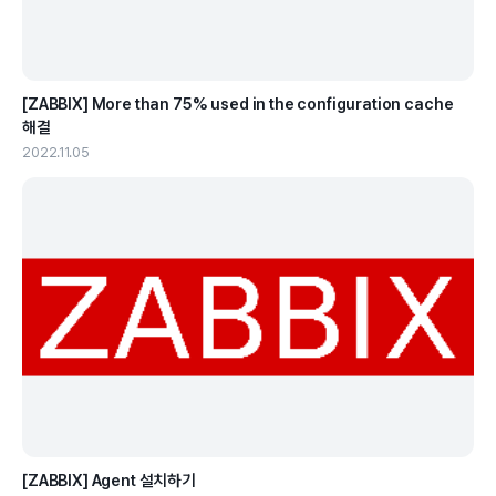
[ZABBIX] More than 75% used in the configuration cache
해결
2022.11.05
[ZABBIX] Agent 설치하기