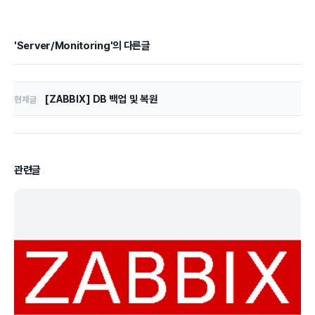
'Server/Monitoring'의 다른글
[ZABBIX] DB 백업 및 복원
현재글
관련글