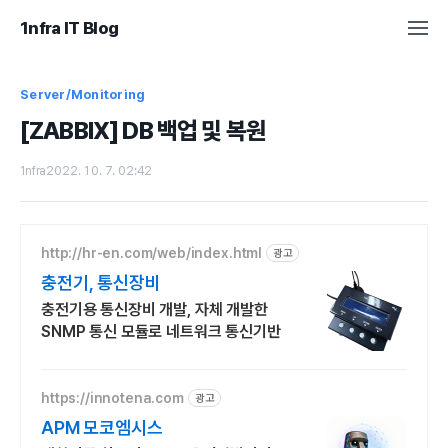
1nfra IT Blog
Server/Monitoring
[ZABBIX] DB 백업 및 복원
1nfra
2022. 10. 7. 02:42
http://hr-en.com/web/index.html
광고
충전기, 통신장비
충전기용 통신장비 개발, 자체 개발한
SNMP 통신 모듈로 네트워크 통신기반
https://innotena.com
광고
APM 모코엠시스